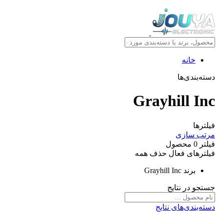
خانه
دسته‌بندی‌ها
Grayhill Inc
فیلترها
مرتب سازی
فیلتر
0
محصول
فیلترهای فعال
حذف همه
برند
Grayhill Inc
جستجو در نتایج
دسته‌بندی‌های نتایج