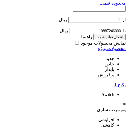
محدوده قیمت
از
ریال
تا
ریال
راهنما
اعمال فیلتر قیمت
نمایش محصولات موجود
محصولات ویژه
جدید
خاص
پایدار
پرفروش
پکیج
1
Switch
=
مرتب سازی
افزایشی
کاهشی