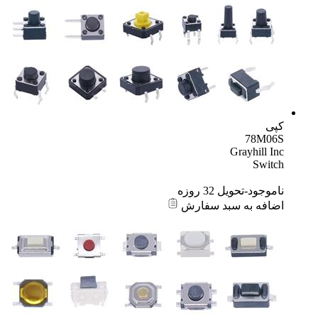
کپی
78M06S
Grayhill Inc
Switch
ناموجود-تحویل 32 روزه
اضافه به سبد سفارش