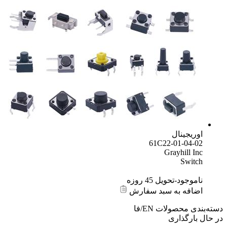
اوریجینال
61C22-01-04-02
Grayhill Inc
Switch
ناموجود-تحویل 45 روزه
اضافه به سبد سفارش
دسته‌بندی محصولات
EN/فا
در حال بارگذاری