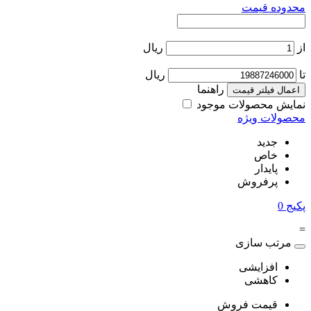
محدوده قیمت
از
ریال
تا
ریال
راهنما
اعمال فیلتر قیمت
نمایش محصولات موجود
محصولات ویژه
جدید
خاص
پایدار
پرفروش
پکیج
0
=
مرتب سازی
افزایشی
کاهشی
قیمت فروش