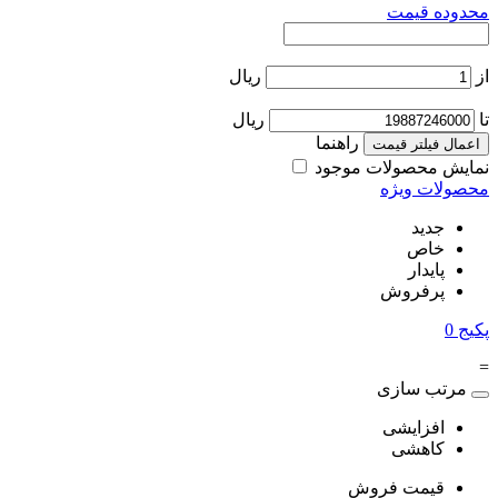
محدوده قیمت
از
ریال
تا
ریال
راهنما
اعمال فیلتر قیمت
نمایش محصولات موجود
محصولات ویژه
جدید
خاص
پایدار
پرفروش
پکیج
0
=
مرتب سازی
افزایشی
کاهشی
قیمت فروش