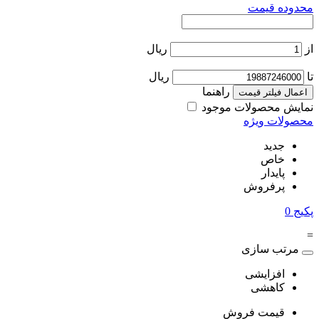
محدوده قیمت
از
ریال
تا
ریال
راهنما
اعمال فیلتر قیمت
نمایش محصولات موجود
محصولات ویژه
جدید
خاص
پایدار
پرفروش
پکیج
0
=
مرتب سازی
افزایشی
کاهشی
قیمت فروش