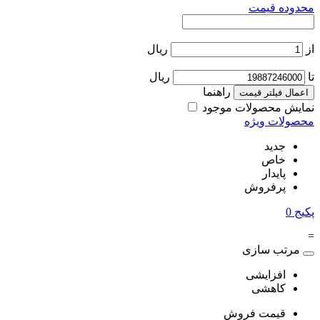
محدوده قیمت
از
ریال
تا
ریال
راهنما
اعمال فیلتر قیمت
نمایش محصولات موجود
محصولات ویژه
جدید
خاص
پایدار
پرفروش
پکیج
0
=
مرتب سازی
افزایشی
کاهشی
قیمت فروش