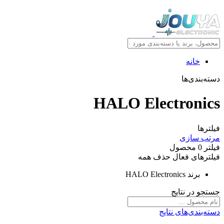
خانه
دسته‌بندی‌ها
HALO Electronics
فیلترها
مرتب سازی
فیلتر
0
محصول
فیلترهای فعال
حذف همه
برند
HALO Electronics
جستجو در نتایج
دسته‌بندی‌های نتایج