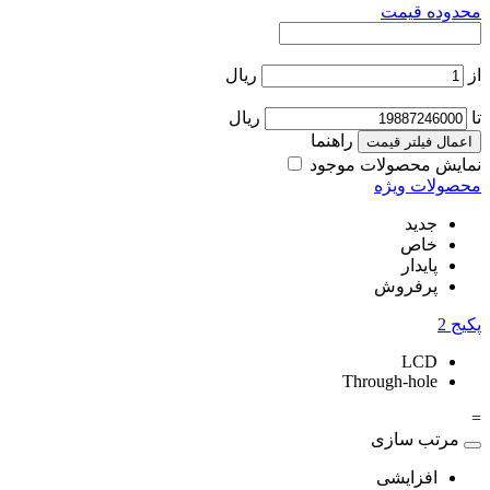
محدوده قیمت
از
ریال
تا
ریال
راهنما
اعمال فیلتر قیمت
نمایش محصولات موجود
محصولات ویژه
جدید
خاص
پایدار
پرفروش
پکیج
2
LCD
Through-hole
=
مرتب سازی
افزایشی