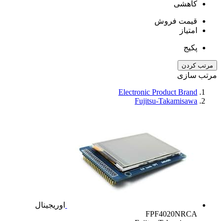
کاهشی
قیمت فروش
امتیاز
پکیج
مرتب کردن
مرتب سازی
Electronic Product Brand
Fujitsu-Takamisawa
اوریجینال
FPF4020NRCA