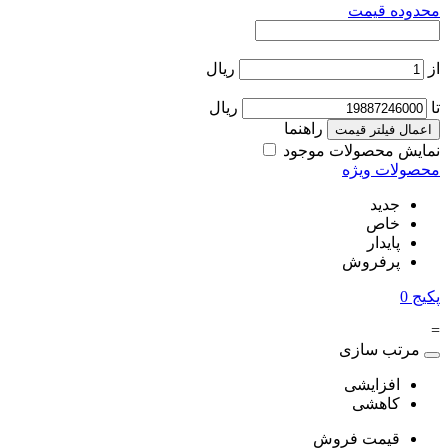
محدوده قیمت
از
ریال
تا
ریال
راهنما
اعمال فیلتر قیمت
نمایش محصولات موجود
محصولات ویژه
جدید
خاص
پایدار
پرفروش
پکیج
0
=
مرتب سازی
افزایشی
کاهشی
قیمت فروش