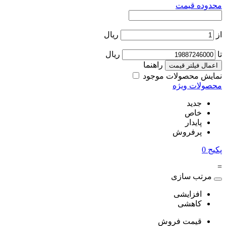
محدوده قیمت
از
ریال
تا
ریال
راهنما
اعمال فیلتر قیمت
نمایش محصولات موجود
محصولات ویژه
جدید
خاص
پایدار
پرفروش
پکیج
0
=
مرتب سازی
افزایشی
کاهشی
قیمت فروش