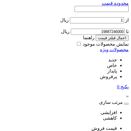
محدوده قیمت
از
ریال
تا
ریال
راهنما
اعمال فیلتر قیمت
نمایش محصولات موجود
محصولات ویژه
جدید
خاص
پایدار
پرفروش
پکیج
0
=
مرتب سازی
افزایشی
کاهشی
قیمت فروش