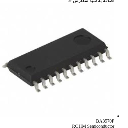
اضافه به سبد سفارش
BA3570F
ROHM Semiconductor