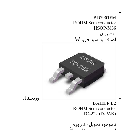
BD7961FM
ROHM Semiconductor
HSOP-M36
26
یوان
اضافه به سبد خرید
اوریجینال
BA10FP-E2
ROHM Semiconductor
TO-252 (D-PAK)
ناموجود-تحویل 35 روزه