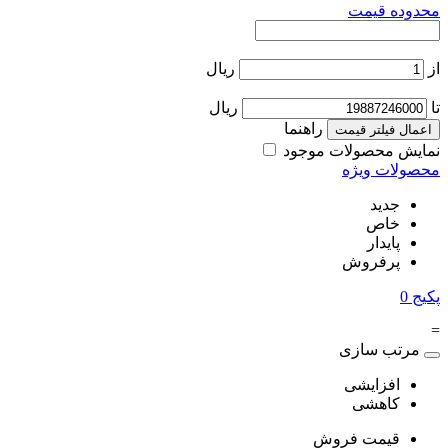
محدوده قیمت
از
ریال
تا
ریال
راهنما
اعمال فیلتر قیمت
نمایش محصولات موجود
محصولات ویژه
جدید
خاص
پایدار
پرفروش
پکیج
0
=
مرتب سازی
افزایشی
کاهشی
قیمت فروش