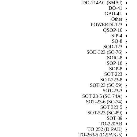
DO-214AC (SMAJ)
DO-41
GBU-4L
Other
POWERDI-123
QSOP-16
SIP-4
SO-8
SOD-123
SOD-323 (SC-76)
SOIC-8
SOP-16
SOP-8
SOT-223
SOT-223-8
SOT-23 (SC-59)
SOT-23-3
SOT-23-5 (SC-74A)
SOT-23-6 (SC-74)
SOT-323-5
SOT-523 (SC-89)
SOT-89
TO-220AB
TO-252 (D-PAK)
TO-263-5 (D2PAK-5)