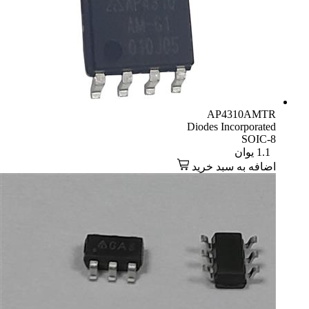
AP4310AMTR
Diodes Incorporated
SOIC-8
1.1
یوان
اضافه به سبد خرید