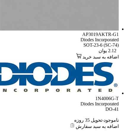
AP3019AKTR-G1
Diodes Incorporated
SOT-23-6 (SC-74)
2.12
یوان
اضافه به سبد خرید
1N4006G-T
Diodes Incorporated
DO-41
ناموجود-تحویل 35 روزه
اضافه به سبد سفارش