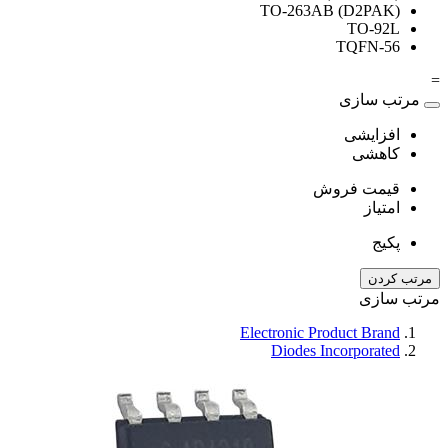
TO-263AB (D2PAK)
TO-92L
TQFN-56
=
مرتب سازی
افزایشی
کاهشی
قیمت فروش
امتیاز
پکیج
مرتب کردن
مرتب سازی
Electronic Product Brand
Diodes Incorporated