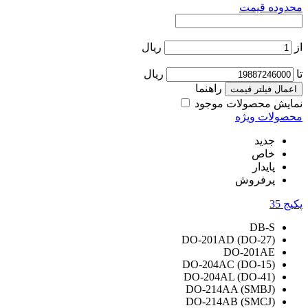
محدوده قیمت
از
ریال
تا
ریال
راهنما
اعمال فیلتر قیمت
نمایش محصولات موجود
محصولات ویژه
جدید
خاص
پایدار
پرفروش
پکیج
35
DB-S
DO-201AD (DO-27)
DO-201AE
DO-204AC (DO-15)
DO-204AL (DO-41)
DO-214AA (SMBJ)
DO-214AB (SMCJ)