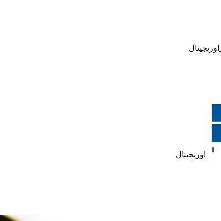
اوریجینال
اوریجینال