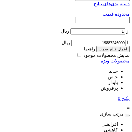
دسته‌بندی‌های نتایج
محدوده قیمت
از
ریال
تا
ریال
راهنما
اعمال فیلتر قیمت
نمایش محصولات موجود
محصولات ویژه
جدید
خاص
پایدار
پرفروش
پکیج
0
=
مرتب سازی
افزایشی
کاهشی