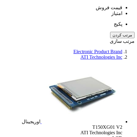
قیمت فروش
امتیاز
پکیج
مرتب کردن
مرتب سازی
Electronic Product Brand
ATI Technologies Inc
اوریجینال
T150XG01 V2
ATI Technologies Inc