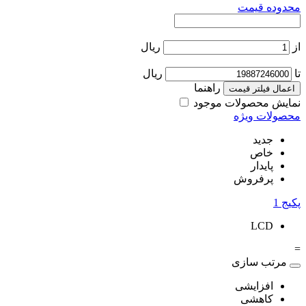
محدوده قیمت
از
ریال
تا
ریال
راهنما
اعمال فیلتر قیمت
نمایش محصولات موجود
محصولات ویژه
جدید
خاص
پایدار
پرفروش
پکیج
1
LCD
=
مرتب سازی
افزایشی
کاهشی