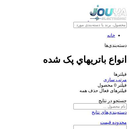
خانه
دسته‌بندی‌ها
انواع باتريهاي پک شده
فیلترها
مرتب سازی
فیلتر
0
محصول
فیلترهای فعال
حذف همه
جستجو در نتایج
دسته‌بندی‌های نتایج
محدوده قیمت