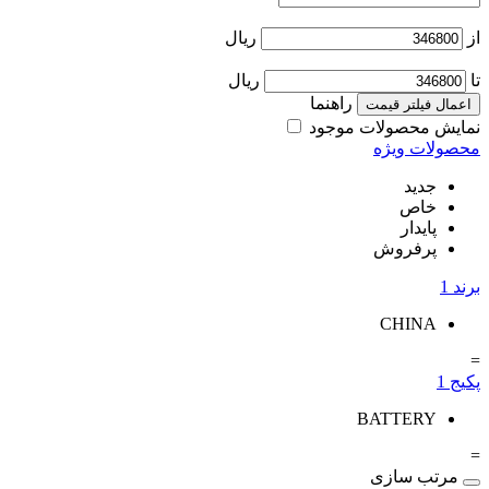
از
ریال
تا
ریال
راهنما
اعمال فیلتر قیمت
نمایش محصولات موجود
محصولات ویژه
جدید
خاص
پایدار
پرفروش
برند
1
CHINA
=
پکیج
1
BATTERY
=
مرتب سازی