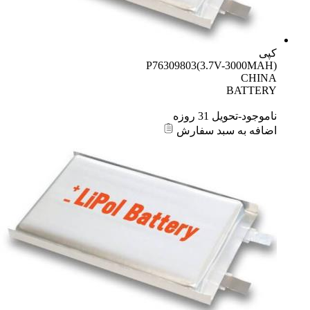
کپی
P76309803(3.7V-3000MAH)
CHINA
BATTERY
ناموجود-تحویل 31 روزه
اضافه به سبد سفارش