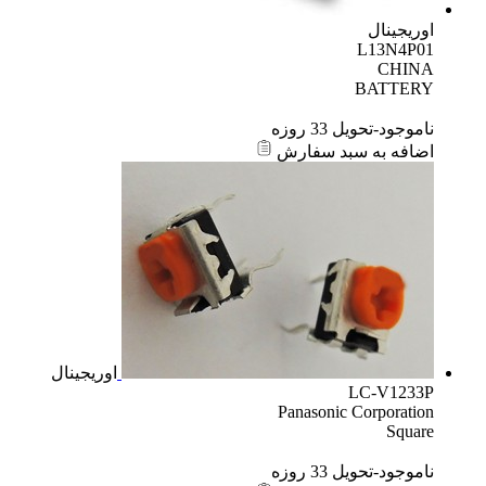
اوریجینال
L13N4P01
CHINA
BATTERY
ناموجود-تحویل 33 روزه
اضافه به سبد سفارش
اوریجینال
LC-V1233P
Panasonic Corporation
Square
ناموجود-تحویل 33 روزه