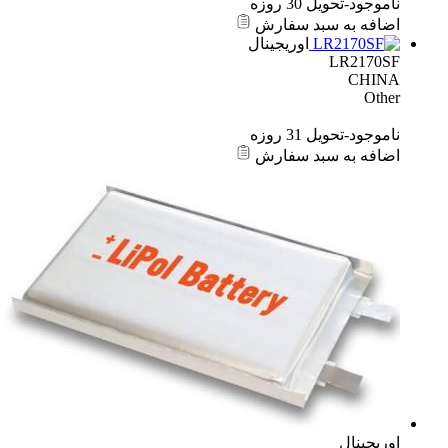
ناموجود-تحویل 30 روزه
اضافه به سبد سفارش
اوریجینال
LR2170SF
CHINA
Other
ناموجود-تحویل 31 روزه
اضافه به سبد سفارش
اوریجینال