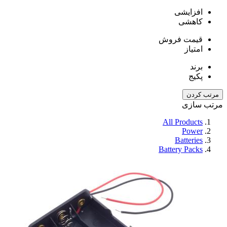
افزایشی
کاهشی
قیمت فروش
امتیاز
برند
پکیج
مرتب کردن
مرتب سازی
All Products
Power
Batteries
Battery Packs