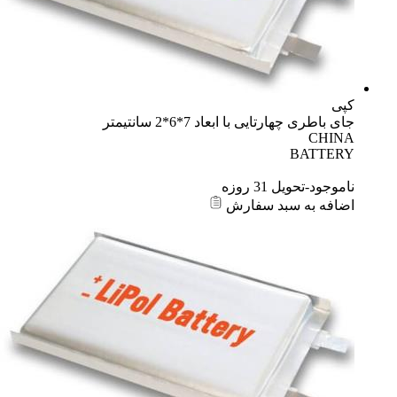
کپی
جای باطری چهارتایی با ابعاد 7*6*2 سانتیمتر
CHINA
BATTERY
ناموجود-تحویل 31 روزه
اضافه به سبد سفارش