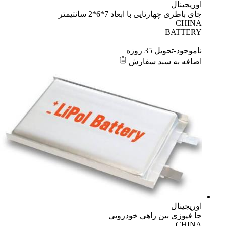
اوریجینال
جای باطری چهارتایی با ابعاد 7*6*2 سانتیمتر
CHINA
BATTERY
ناموجود-تحویل 35 روزه
اضافه به سبد سفارش
اوریجینال
جا فیوزی بین راهی خودرویی
CHINA